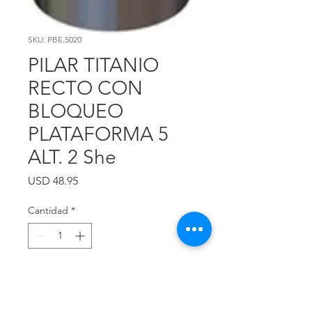
SKU: PBE.5020
PILAR TITANIO
RECTO CON
BLOQUEO
PLATAFORMA 5
ALT. 2 She
Precio
USD 48.95
Cantidad
*
Agregar al carrito