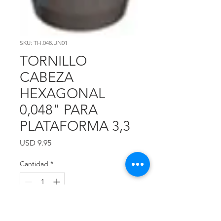
SKU: TH.048.UN01
TORNILLO
CABEZA
HEXAGONAL
0,048" PARA
PLATAFORMA 3,3
Precio
USD 9.95
Cantidad
*
Agregar al carrito